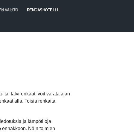
EN VAIHTO
RENGASHOTELLI
tai talvirenkaat, voit varata ajan
nkaat alla. Toisia renkaita
iedotuksia ja lämpötiloja
jo ennakkoon. Näin toimien