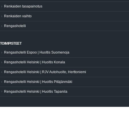
Renkaiden tasapainotus
Renkaiden vaihto
Rengashotelli
TOIMIPISTEET
Rengashotelli Espoo | Huoltis Suomenoja
Rengashotelli Helsinki | Huoltis Konala
Rengashotelli Helsinki | RJV Autohuolto, Herttoniemi
Rengashotelli Helsinki | Huoltis Pitäjänmäki
Rengashotelli Helsinki | Huoltis Tapanila