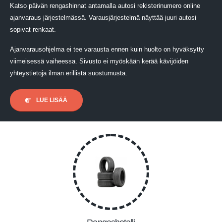
Katso päivän rengashinnat antamalla autosi rekisterinumero online
ajanvaraus järjestelmässä. Varausjärjestelmä näyttää juuri autosi
sopivat renkaat.
Ajanvarausohjelma ei tee varausta ennen kuin huolto on hyväksytty
viimeisessä vaiheessa. Sivusto ei myöskään kerää kävijöiden
yhteystietoja ilman erillistä suostumusta.
LUE LISÄÄ